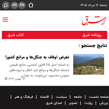
AR
EN
جمعه ۱۶ مرداد ۱۴۰۵
روزنامه شرق
کتاب شرق
نتایج جستجو :
تعرض اوقاف به جنگل‌ها و مراتع کشور!
به استناد اصل ۴۵ قانون اساسی، منابع طبیعی
از‌جمله جنگل‌ها و مراتع جزء انفال و ثروت‌های
عمومی محسوب می‌شوند؛ به عبارتی…
۱۸ بهمن ۱۴۰۳
صفحه نخست
جامعه
سیاست
اقتصاد
فرهنگ و هنر
ورزش
روایت
تصویر
صدای شرق