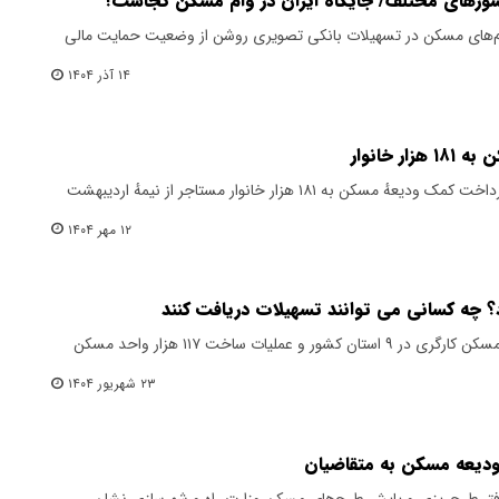
ورهای مختلف/ جایگاه ایران در وام مسکن کجاست؟
م‌های مسکن در تسهیلات بانکی تصویری روشن از وضعیت حمایت مالی
۱۴ آذر ۱۴۰۴
 خانوار
وزرات راه و شهرسازی اعلام کرد: با پرداخت کمک ودیعهٔ مسکن به ۱۸۱ هزار خانوار مستاجر از نیمهٔ اردیبهشت
۱۲ مهر ۱۴۰۴
 چه کسانی می توانند تسهیلات دریافت کنند
وزیر کار به تازگی از آغاز اجرای طرح مسکن کارگری در ۹ استان کشور و عملیات ساخت ۱۱۷ هزار واحد مسکن
۲۳ شهریور ۱۴۰۴
ودیعه مسکن به متقاضیان
دفتر طرح‌ریزی و پایش طرح‌های مسکن وزارت راه و شهرسازی نشان