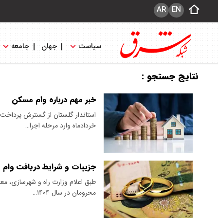
AR
EN
سیاست
جهان
جامعه
نتایج جستجو :
خبر مهم درباره وام مسکن
استاندار گلستان از گسترش پرداخت 
خردادماه وارد مرحله اجرا…
جزییات و شرایط دریافت وام بلاعوض ۲۵۰ می
محرومان در سال ۱۴۰۴…