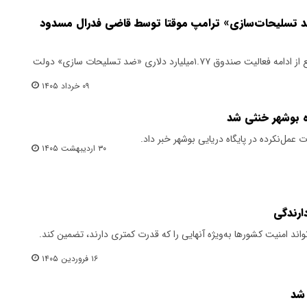
د تسلیحات‌سازی» ترامپ موقتا توسط قاضی فدرال مسدود
یک قاضی فدرال در حکمی موقتا مانع از ادامه فعالیت صندوق ۱.۷۷میلیارد دلاری «ضد تسلیحات سازی» دولت
۰۹ خرداد ۱۴۰۵
ه بوشهر خنثی شد
 عمل‌نکرده در پایگاه دریایی بوشهر خبر داد.
۳۰ اردیبهشت ۱۴۰۵
دارندگی
اند امنیت کشورها ‌به‌ویژه آنهایی را که ‌قدرت کمتری ‌دارند، تضمین کند.
۱۶ فروردین ۱۴۰۵