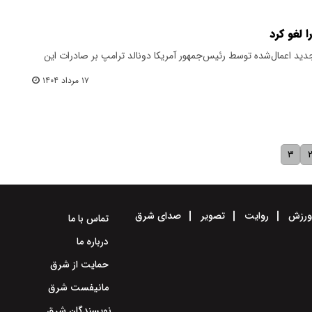
 لغو کرد
ید اعمال‌شده توسط رئیس‌جمهور آمریکا دونالد ترامپ بر صادرات این
۱۷ مرداد ۱۴۰۴
۳
رزش
روایت
تصویر
صدای شرق
تماس با ما
درباره ما
حمایت از شرق
مانیفست شرق
نویسندگان شرق