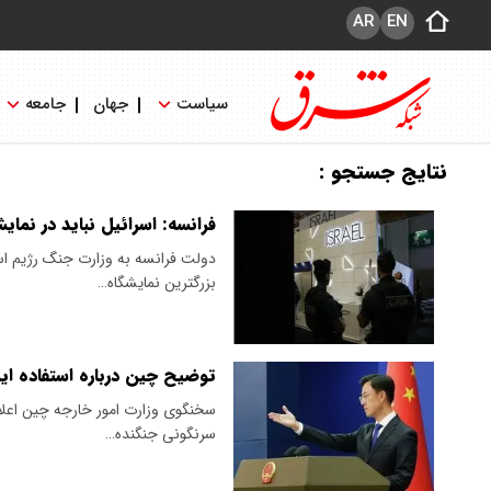
AR
EN
سیاست
جهان
جامعه
نتایج جستجو :
فرانسه: اسرائیل نباید در نما
دولت فرانسه به وزارت جنگ رژیم اس
بزرگترین نمایشگاه…
توضیح چین درباره استفاده ای
سخنگوی وزارت امور خارجه چین اعلام 
سرنگونی جنگنده…