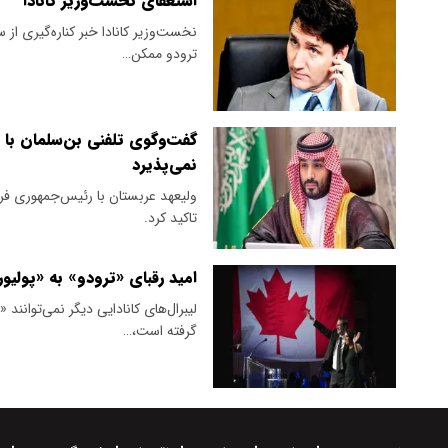
استعفای نخست‌وزیر کانادا
نخست‌وزیر کانادا خبر کناره‌گیری از سم
ترودو ممکن…
گفت‌وگوی تلفنی بن‌سلمان با 
نمی‌پذیرد
ولیعهد عربستان با رئیس‌جمهوری فرا
تاکید کرد.
امید رقبای «ترودو» به «پولیور
لیبرال‌های کانادایی دیگر نمی‌توانند
گرفته است،…