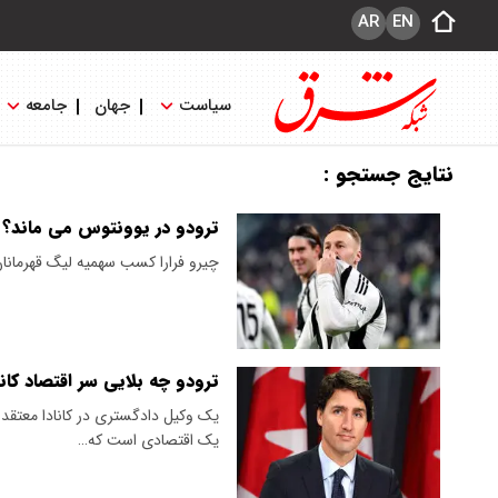
AR
EN
سیاست
جهان
جامعه
نتایج جستجو :
ترودو در یوونتوس می ماند؟
چیرو فرارا کسب سهمیه لیگ قهرمانان 
ترودو چه بلایی سر اقتصاد کانا
یک وکیل دادگستری در کانادا معتقد ا
یک اقتصادی است که…