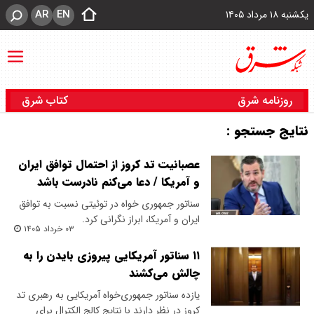
AR
EN
یکشنبه ۱۸ مرداد ۱۴۰۵
روزنامه شرق
کتاب شرق
نتایج جستجو :
عصبانیت تد کروز از احتمال توافق ایران
و آمریکا / دعا می‌کنم نادرست باشد
سناتور جمهوری خواه در توئیتی نسبت به توافق
ایران و آمریکا، ابراز نگرانی کرد.
۰۳ خرداد ۱۴۰۵
۱۱ سناتور آمریکایی پیروزی بایدن را به
چالش می‌کشند
یازده سناتور جمهوری‌خواه آمریکایی به رهبری تد
کروز در نظر دارند با نتایج کالج الکترال برای