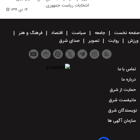
انتخابات ریاست جمهوری…
۱۴ دی ۱۳۹۹
صفحه نخست
جامعه
سیاست
اقتصاد
فرهنگ و هنر
ورزش
روایت
تصویر
صدای شرق
تماس با ما
درباره ما
حمایت از شرق
مانیفست شرق
نویسندگان شرق
سازمان آگهی ها