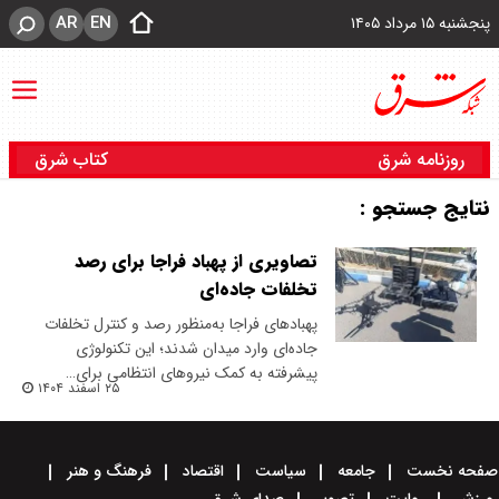
AR
EN
پنجشنبه ۱۵ مرداد ۱۴۰۵
روزنامه شرق
کتاب شرق
نتایج جستجو :
تصاویری از پهباد فراجا برای رصد
تخلفات جاده‌ای
پهبادهای فراجا به‌منظور رصد و کنترل تخلفات
جاده‌ای وارد میدان شدند؛ این تکنولوژی
پیشرفته به کمک نیروهای انتظامی برای…
۲۵ اسفند ۱۴۰۴
صفحه نخست
جامعه
سیاست
اقتصاد
فرهنگ و هنر