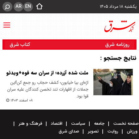
AR
EN
یکشنبه ۱۸ مرداد ۱۴۰۵
روزنامه شرق
کتاب شرق
نتایج جستجو :
ملت شده آزرده؛ از سران سه قوه+ویدئو
اژه‌ای بیا خیابون؛ کشف حجاب رو جمع کن!این
جملات از اظهارات تند تخصن کنندگان علیه سران
قوا بود.
۰۸ اسفند ۱۴۰۳
صفحه نخست
جامعه
سیاست
اقتصاد
فرهنگ و هنر
ورزش
روایت
تصویر
صدای شرق