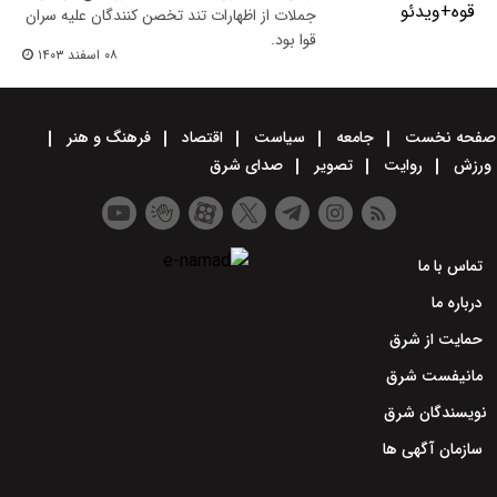
جملات از اظهارات تند تخصن کنندگان علیه سران
قوا بود.
۰۸ اسفند ۱۴۰۳
صفحه نخست
جامعه
سیاست
اقتصاد
فرهنگ و هنر
ورزش
روایت
تصویر
صدای شرق
تماس با ما
درباره ما
حمایت از شرق
مانیفست شرق
نویسندگان شرق
سازمان آگهی ها