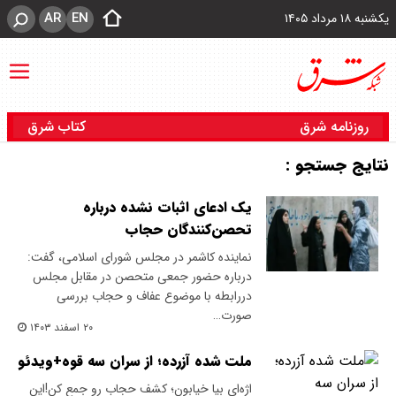
AR
EN
یکشنبه ۱۸ مرداد ۱۴۰۵
روزنامه شرق
کتاب شرق
نتایج جستجو :
یک ادعای اثبات نشده درباره
تحصن‌کنندگان حجاب
نماینده کاشمر در مجلس شورای اسلامی، گفت:
درباره حضور جمعی متحصن در مقابل مجلس
دررابطه با موضوع عفاف و حجاب بررسی
صورت…
۲۰ اسفند ۱۴۰۳
ملت شده آزرده؛ از سران سه قوه+ویدئو
اژه‌ای بیا خیابون؛ کشف حجاب رو جمع کن!این