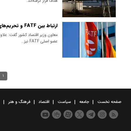
هدف قرار گرفته‌اند.
ارتباط بین FATF و تحریم‌های آمریکا رد شد
معاون وزیر اقتصاد کشور گفت: علاوه
عضو اصلی FATF نیز…
۱
صفحه نخست
جامعه
سیاست
اقتصاد
فرهنگ و هنر
و