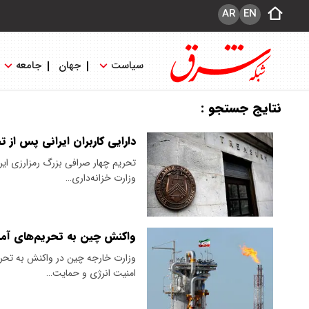
AR
EN
سیاست
جهان
جامعه
نتایج جستجو :
دارایی کاربران ایرانی پس از 
تحریم چهار صرافی بزرگ رمزارزی ایر
وزارت خزانه‌داری…
واکنش چین به تحریم‌های آمر
وزارت خارجه چین در واکنش به تحری
امنیت انرژی و حمایت…