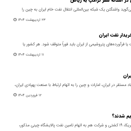
 در آستانه سفر ترامپ به ریاض
گوید واشنگتن یک شبکه بین‌المللی انتقال نفت خام ایران به چین را
۲۳ اردیبهشت ۱۴۰۴
یدار نفت ایران
ا فرآورده‌های پتروشیمی از ایران باید فوراً متوقف شود. هر کشور یا
۱۱ اردیبهشت ۱۴۰۴
ران
ت خزانه‌داری آمریکا ۲ فرد و ۶ نهاد مستقر در ایران، امارات و چین را به اتهام ارتباط با صنعت پهپادی ایران،
۱۲ فروردین ۱۴۰۴
یم شدند؟
در تحریم‌های جدید وزارت دارایی آمریکا، ۱۹ کشتی و شرکت هم به اتهام تامین نفت پالایشگاه چینی مذکور،