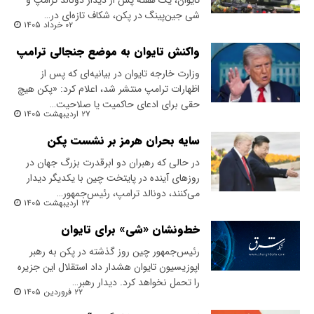
تایوان، یک هفته پس از دیدار دونالد ترامپ و
شی جین‌پینگ در پکن، شکاف تازه‌ای در…
۰۲ خرداد ۱۴۰۵
‌واکنش تایوان به موضع جنجالی ترامپ
‌وزارت خارجه تایوان در بیانیه‌ای که پس از
اظهارات ترامپ منتشر شد، اعلام کرد: «پکن هیچ
حقی برای ادعای حاکمیت یا صلاحیت…
۲۷ اردیبهشت ۱۴۰۵
سایه بحران هرمز بر نشست پکن
در حالی که رهبران دو ابرقدرت بزرگ جهان در
روزهای آینده در پایتخت چین با یکدیگر دیدار
می‌کنند، دونالد ترامپ، رئیس‌جمهور…
۲۲ اردیبهشت ۱۴۰۵
خط‌ونشان «شی» برای تایوان
رئیس‌جمهور چین روز گذشته در پکن به رهبر
اپوزیسیون تایوان هشدار داد استقلال این جزیره
را تحمل نخواهد کرد. دیدار رهبر…
۲۲ فروردین ۱۴۰۵