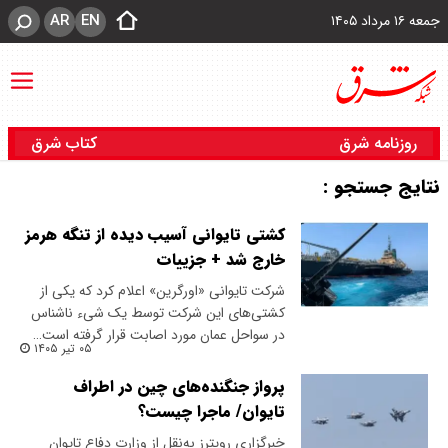
AR
EN
جمعه ۱۶ مرداد ۱۴۰۵
روزنامه شرق
کتاب شرق
نتایج جستجو :
کشتی تایوانی آسیب دیده از تنگه هرمز
خارج شد + جزییات
شرکت تایوانی «اورگرین» اعلام کرد که یکی از
کشتی‌های این شرکت توسط یک شیء ناشناس
در سواحل عمان مورد اصابت قرار گرفته است…
۰۵ تیر ۱۴۰۵
پرواز جنگنده‌های چین در اطراف
تایوان/ ماجرا چیست؟
خبرگزاری رویترز به‌نقل از وزارت دفاع تایوان