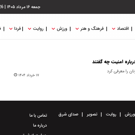
جمعه ۱۶ مرداد ۱۴۰۵
|
26
اقتصاد
فرهنگ و هنر
ورزش
روایت
فردا
ف
رباره امنیت چه گفتند
ان را معرفی کرد
۱۷ خرداد ۱۴۰۴
رزش
روایت
تصویر
صدای شرق
تماس با ما
درباره ما