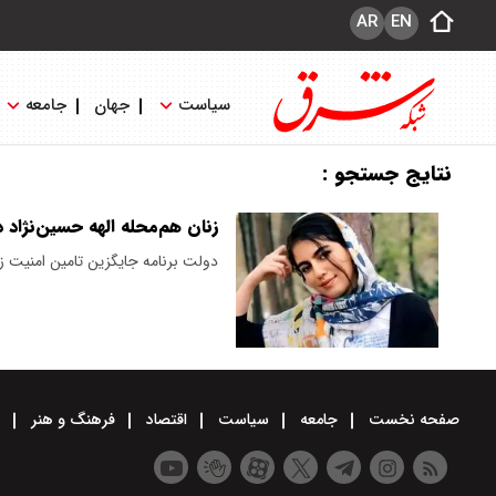
AR
EN
سیاست
جهان
جامعه
نتایج جستجو :
زنان هم‌محله الهه حسین‌نژاد د
دولت برنامه جایگزین تامین امنیت زن
صفحه نخست
جامعه
سیاست
اقتصاد
فرهنگ و هنر
و