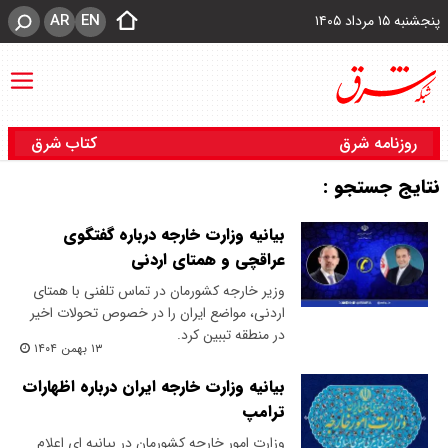
AR
EN
پنجشنبه ۱۵ مرداد ۱۴۰۵
روزنامه شرق
کتاب شرق
نتایج جستجو :
بیانیه وزارت خارجه درباره گفتگوی
عراقچی و همتای اردنی
وزیر خارجه کشورمان در تماس تلفنی با همتای
اردنی، مواضع ایران را در خصوص تحولات اخیر
در منطقه تببین کرد.
۱۳ بهمن ۱۴۰۴
بیانیه وزارت خارجه ایران درباره اظهارات
ترامپ
وزارت امور خارجه کشورمان در بیانیه ای اعلام