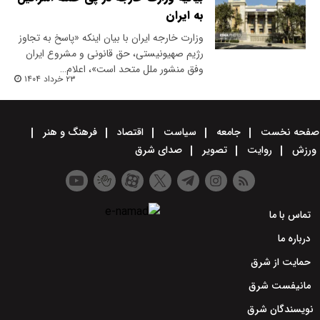
به ایران
وزارت خارجه ایران با بیان اینکه «پاسخ به تجاوز
رژیم صهیونیستی، حق قانونی و مشروع ایران
وفق منشور ملل متحد است»، اعلام…
۲۳ خرداد ۱۴۰۴
صفحه نخست
جامعه
سیاست
اقتصاد
فرهنگ و هنر
ورزش
روایت
تصویر
صدای شرق
تماس با ما
درباره ما
حمایت از شرق
مانیفست شرق
نویسندگان شرق