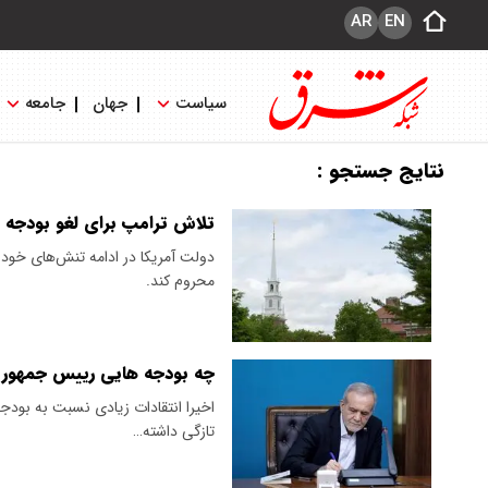
AR
EN
سیاست
جهان
جامعه
نتایج جستجو :
تلاش ترامپ برای لغو بودجه ف
​دولت آمریکا در ادامه تنش‌های خود ب
محروم کند.
چه بودجه هایی رییس جمهور ر
اخیرا انتقادات زیادی نسبت به بودجه
تازگی داشته…