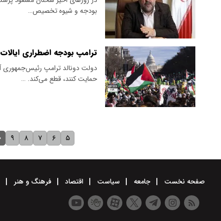
بودجه و شیوه تخصیص…
ترامپ بودجه اضطراری ایالات
دولت دونالد ترامپ رئیس‌جمهوری آمر
حمایت کنند، قطع می‌کند. …
۰
۹
۸
۷
۶
۵
صفحه نخست
جامعه
سیاست
اقتصاد
فرهنگ و هنر
و