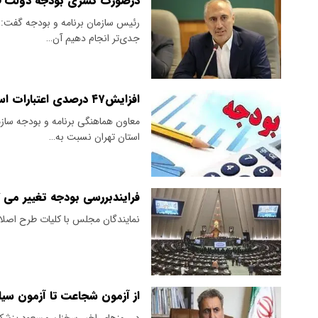
درصورت کسری بودجه دولت ل
رئیس سازمان برنامه و بودجه گفت: ا
جدی‌تر انجام دهیم آن…
افزایش۴۷ درصدی اعتبارات استان تهران
استان تهران نسبت به…
فرایندبررسی بودجه تغییر می ک
نمایندگان مجلس با کلیات طرح اصلاح ماده ۱۸۲ آیین‌نامه داخلی مجلس 
از آزمون شجاعت تا آزمون سی
در روزهای اخیر سخنان مسعود پزشکیا