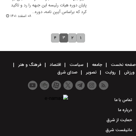
پایان دوره هیات رئیسه این جبهه را رد و تاکید
کرد که براساس آیین نامه، دوره…
۰۸ اسفند ۱۴۰۱
۳
۴
۲
۱
صفحه نخست
جامعه
سیاست
اقتصاد
فرهنگ و هنر
ورزش
روایت
تصویر
صدای شرق
تماس با ما
درباره ما
حمایت از شرق
مانیفست شرق