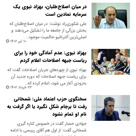
در میان اصلاح‌طلبان، بهزاد نبوی یک
سرمایه نمادین است
​علی شکوری‌راد نوشت: در میان اصلاح‌طلبان که
بخش بزرگی از جامعه ما را تشکیل می‌دهند و
اصلی‌ترین آلترناتیو حاکمیت موجود…
۱۰ تیر ۱۴۰۲
بهزاد نبوی: عدم آمادگی خود را برای
ریاست جبهه اصلاحات اعلام کردم
بهزاد نبوی از چهره‌های جریان اصلاحات گفت که
برای ریاست جبهه اصلاحات که دوره جدید آن
به‌زودی آغاز می شود، اعلام کرده که…
۲۳ خرداد ۱۴۰۲
سخنگوی حزب اعتماد ملی: شمخانی
رفت تا برجام شکل نگیرد یا اگر گرفت به
نام او تمام نشود
جوادی حصار گفت در خصوص کناره گیری
شمخانی گفت: از اول هم آقای رییسی با ادامه