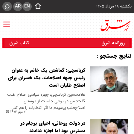
AR
EN
یکشنبه ۱۸ مرداد ۱۴۰۵
روزنامه شرق
کتاب شرق
نتایج جستجو :
کرباسچی: گماشتن یک خانم به عنوان
رئیس جبهه اصلاحات، یک خسران برای
اصلاح طلبان است
غلامحسین کرباسچی، چهره سیاسی اصلاح طلب
گفت: من در برخی جلسات از دوستان
اصلاح‌طلب پرسیدم ما اگر انتخابات را هم کنار…
۰۱ مهر ۱۴۰۲
در دولت روحانی، احیای برجام در
دسترس بود اما اجازه ندادند