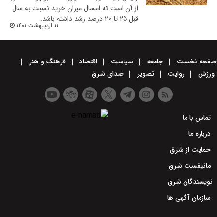
از آن است که امسال میزان خرید نسبت به سال
قبل ۲۵ تا ۳۰ درصد رشد داشته باشد.
۱۱ اردیبهشت ۱۴۰۱
صفحه نخست
جامعه
سیاست
اقتصاد
فرهنگ و هنر
ورزش
روایت
تصویر
صدای شرق
تماس با ما
درباره ما
حمایت از شرق
مانیفست شرق
نویسندگان شرق
سازمان آگهی ها