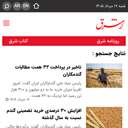
AR
EN
شنبه ۱۷ مرداد ۱۴۰۵
روزنامه شرق
کتاب شرق
نتایج جستجو :
تاخیر در پرداخت ۳۲ همت مطالبات
گندمکاران
رئیس بنیاد ملی گندم‌کاران ایران گفت: امروز
تقریباً میزان خرید ما به دو میلیون و ۳۰۰ هزار
تن رسید اما نزدیک به ۳۲ همت…
۰۹ خرداد ۱۴۰۴
افزایش ۳۰ درصدی خرید تضمینی گندم
نسبت به سال گذشته
رئیس بنیاد ملی گندمکاران گفت: برآوردها حاکی