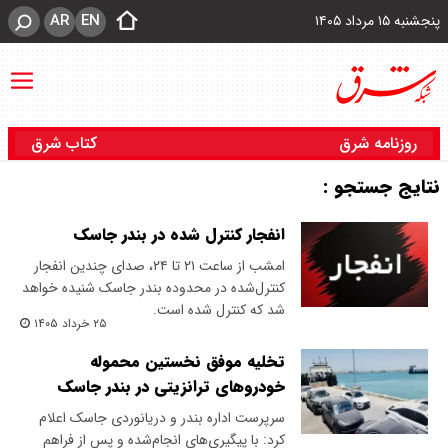
AR
EN
پنجشنبه ۱۵ مرداد ۱۴۰۵
روزنامه شرق
کتاب شرق
نتایج جستجو :
انفجار کنترل شده در بندر جاسک
امشب از ساعت ۲۱ تا ۲۴، صدای چندین انفجار
کنترل‌شده در محدوده بندر جاسک شنیده خواهد
شد که کنترل شده است.
۲۵ خرداد ۱۴۰۵
تخلیه موفق نخستین محموله
خودروهای ترانزیتی در بندر جاسک
سرپرست اداره بندر و دریانوردی جاسک اعلام
کرد: با پیگیری‌های انجام‌شده و پس از فراهم