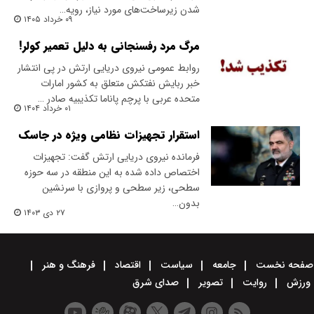
شدن زیرساخت‌های مورد نیاز، رویه…
۰۹ خرداد ۱۴۰۵
مرگ مرد رفسنجانی به دلیل تعمیر کولر!
روابط عمومی نیروی دریایی ارتش در پی انتشار
خبر ربایش نفتکش متعلق به کشور امارات
متحده عربی با پرچم پاناما تکذیبیه صادر …
۰۱ خرداد ۱۴۰۴
استقرار تجهیزات نظامی ویژه در جاسک
فرمانده نیروی دریایی ارتش گفت: تجهیزات
اختصاص داده شده به این منطقه در سه حوزه
سطحی، زیر سطحی و پروازی با سرنشین
بدون…
۲۷ دی ۱۴۰۳
صفحه نخست
جامعه
سیاست
اقتصاد
فرهنگ و هنر
ورزش
روایت
تصویر
صدای شرق