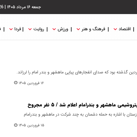
جمعه ۱۶ مرداد ۱۴۰۵
|
26
اقتصاد
فرهنگ و هنر
ورزش
روایت
فردا
ف
ز ۱۰:۴۰ ‌صبح روز شنبه ۱۵ فروردین گذشته بود که صدای انفجارهای پیاپی ماهشهر و بندر امام را لرزاند.
۱۶ فروردین ۱۴۰۵
می ماهشهر و بندرامام اعلام شد / ۵ نفر مجروح
زستان با اشاره به حمله دشمنان به چند شرکت در ماهشهر و بندرامام
۱۵ فروردین ۱۴۰۵