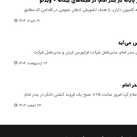
ایانه بار بندر امام، در شبکه‌های بیگانه + ویدئو
به کامیون‌ داران، با هدف تشویش اذهان عمومی در اقدامی که مطابق
۰۹ خرداد ۱۴۰۴
س می‌آید
در امام، مدیرعامل شرکت فرابورس ایران و مدیرعامل شرکت
۲۲ اردیبهشت ۱۴۰۴
ر امام
مدیرکل بنادر و دریانوردی خوزستان اعلام کرد:امروز ساعت ۸:۲۵ صبح یک فروند کشتی تانکر در بندر امام
۲۳ اسفند ۱۴۰۳