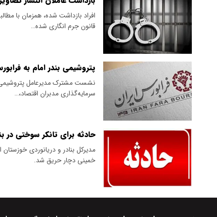
بازداشت عاملان انتشار تصاویر پ
افراد بازداشت شده، همزمان با مطال
قانون جرم انگاری شده…
پتروشیمی بندر امام به فرابور
نشست مشترک مدیرعامل پتروشیمی بن
سرمایه‌گذاری مدبران اقتصاد،…
حادثه برای تانکر سوختی در بند
خمینی دچار حریق شد.