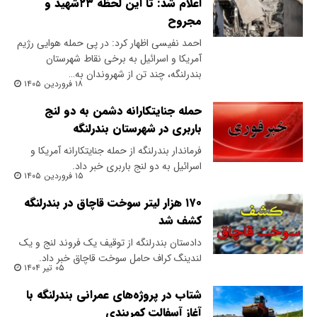
اعلام شد: تا این لحظه ۲۳شهید و
مجروح
احمد نفیسی اظهار کرد: در پی حمله هوایی رژیم
آمریکا و اسرائیل به برخی نقاط شهرستان
بندرلنگه، چند تن از شهروندان به…
۱۸ فروردین ۱۴۰۵
حمله جنایتکارانه دشمن به دو لنج
باربری در شهرستان بندرلنگه
فرماندار بندرلنگه از حمله جنایتکارانه آمریکا و
اسرائیل به دو لنج باربری خبر داد.
۱۵ فروردین ۱۴۰۵
۱۷۰ هزار لیتر سوخت قاچاق در بندرلنگه
کشف شد
دادستان بندرلنگه از توقیف یک فروند لنج و یک
لندینگ کراف حامل سوخت قاچاق خبر داد.
۰۵ تیر ۱۴۰۴
شتاب در پروژه‌های عمرانی بندرلنگه با
آغاز آسفالت کمربندی