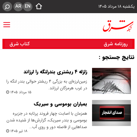
AR
EN
یکشنبه ۱۸ مرداد ۱۴۰۵
روزنامه شرق
کتاب شرق
نتایج جستجو :
زلزله ۴ ریشتری بندرلنگه را لرزاند
زمین‌لرزه‌ای به بزرگی ۴ ریشتر حوالی بندر لنگه را
در غرب هرمزگان لرزاند.
۱۵ مرداد ۱۴۰۵
بمباران بوموسی و سیریک
همزمان با اصابت چهار فروند پرتابه در جزیره
بوموسی و بندر سیریک، گزارش‌ها از شنیده شدن
صداهایی از فاصله دور و روی آب…
۱۸ تیر ۱۴۰۵