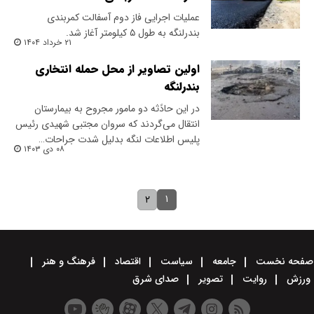
عملیات اجرایی فاز دوم آسفالت کمربندی
بندرلنگه به طول ۵ کیلومتر آغاز شد.
۲۱ خرداد ۱۴۰۴
اولین تصاویر از محل حمله انتخاری
بندرلنگه
در این حادًثه دو مامور مجروح به بیمارستان
انتقال می‌گردند که سروان مجتبی شهیدی رئیس
پلیس اطلاعات لنگه بدلیل شدت جراحات…
۰۸ دی ۱۴۰۳
۱
۲
صفحه نخست
جامعه
سیاست
اقتصاد
فرهنگ و هنر
ورزش
روایت
تصویر
صدای شرق