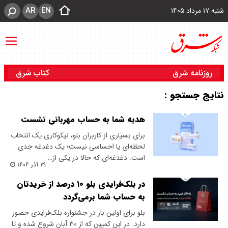
AR
EN
شنبه ۱۷ مرداد ۱۴۰۵
روزنامه شرق
کتاب شرق
نتایج جستجو :
هدیه شما به حساب مهربانی نشست
برای بسیاری از کاربران بلو، نیکوکاری یک انتخاب
لحظه‌ای یا احساسی نیست؛ یک دغدغه جدی
است. دغدغه‌ای که حالا در یکی از…
۲۹ آذر ۱۴۰۴
در بلک‌فرایدی بلو ۱۰ درصد از خریدتان
به حساب شما برمی‌گردد
بلو برای اولین بار در جشنواره بلک‌فرایدی حضور
دارد. در این کمپین که از ۳۰ آبان شروع شده و تا