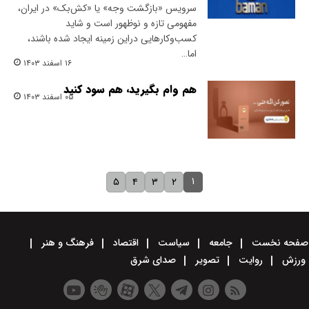
سرویس «بازگشت وجه» یا «کش‌بک» در ایران،
مفهومی تازه و نوظهور است و شاید
کسب‌وکارهایی دراین زمینه ایجاد شده باشند،
اما…
۱۶ اسفند ۱۴۰۳
هم وام بگیرید، هم سود کنید
۰۵ اسفند ۱۴۰۳
۱
۵
۴
۳
۲
صفحه نخست
جامعه
سیاست
اقتصاد
فرهنگ و هنر
ورزش
روایت
تصویر
صدای شرق