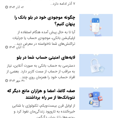
۷ آذر ادامه دارد…
۰۲ آذر ۱۴۰۴
چگونه موجودی خود در بلو بانک را
پنهان کنیم؟‌
آیا تا به حال پیش آمده هنگام استفاده از
اپلیکیشن بانکی، موجودی حساب یا جزئیات
تراکنش‌های شما ناخواسته در معرض دید…
۱۱ آبان ۱۴۰۴
لایه‌های‌ امنیتی حساب شما در بلو
دسترسی به حساب بانکی به صورت آنلاین، نیاز
به مراقب از حساب از سمت کاربر دارد. بعضی از
افراد حساب خود را همزمان روی چند…
۳۰ مهر ۱۴۰۴
صف، کاغذ، امضا و هزاران مانع دیگر که
نئوبانک‌ها از سر راه برداشتند
از اوایل قرن بیست‌ویکم، تکنولوژی با شتابی
خیره‌کننده به تاروپود زندگی‌‌مان نفوذ کرد و
روزمره‌ها را از بنیان دگرگون…