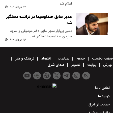
اعلام شد.
۱۷ خرداد ۱۴۰۳
مدیر سابق صداوسیما در فرانسه دستگیر
شد
بشیر بی‌آزار مدیر سابق دفتر موسیقی و سرود
سازمان صداوسیما دستگیر شد.
۱۶ خرداد ۱۴۰۳
صفحه نخست
جامعه
سیاست
اقتصاد
فرهنگ و هنر
ورزش
روایت
تصویر
صدای شرق
تماس با ما
درباره ما
حمایت از شرق
مانیفست شرق