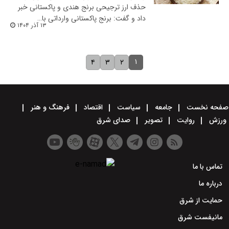
حذف ارز ترجیحی برنج هندی و پاکستانی خبر
داد و گفت: برنج پاکستانی وارداتی با…
۱۳ آذر ۱۴۰۴
۱
۴
۳
۲
صفحه نخست
جامعه
سیاست
اقتصاد
فرهنگ و هنر
ورزش
روایت
تصویر
صدای شرق
تماس با ما
درباره ما
حمایت از شرق
مانیفست شرق