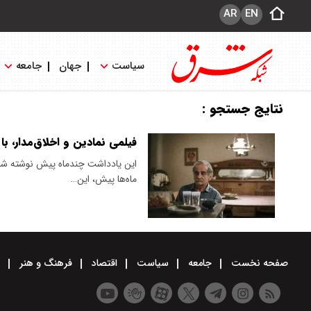
AR
EN
سیاست
جهان
جامعه
نتایج جستجو :
فیلمی نمادین و اخلاق‌مدار، ب
این یادداشت چندماه پیش نوشته شده، 
ماه‌ها پیش، این…
صفحه نخست
جامعه
سیاست
اقتصاد
فرهنگ و هنر
و