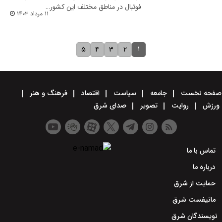
فوتبال در مناطق مختلف این کشور…
۱۱ مرداد ۱۴۰۳
۱
۵
۴
۳
۲
صفحه نخست
جامعه
سیاست
اقتصاد
فرهنگ و هنر
ورزش
روایت
تصویر
صدای شرق
تماس با ما
درباره ما
حمایت از شرق
مانیفست شرق
نویسندگان شرق