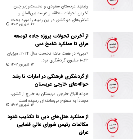
ولیعهد عربستان سعودی و نخست‌وزیر چین،
آخرین تحولات منطقه و عرصه بین‌الملل و
تلاش‌های دو کشور در این زمینه را مورد بحث…
۲۲ شهریور ۱۴۰۳
​از آخرین تحولات پروژه جاده توسعه
عراق تا عملکرد شامخ دبى
«دبی» در هفت ماهه نخست سال ۲۰۲۴، میزبان
۱۰.۶۲ میلیون گردشگری بود.
۱۳ شهریور ۱۴۰۳
از گردشگری فرهنگی در امارات تا رشد
حواله‌های خارجی عربستان
حواله اتباع خارجی عربستان به خارج از کشور،
مجدداً به سطوح بی‌سابقه‌ای رسیده است.
۱۲ شهریور ۱۴۰۳
از عملکرد هتل‌های دبی تا تکذیب شنود
مکالمات رئیس شورای عالی قضایی
عراق