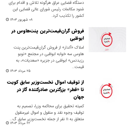
دستگاه قضایی عراق هرگونه تلاش و اقدام برای
شنود مکالمات رئیس شورای عالی قضایی این
کشور را تکذیب کرد.
۰۸ شهریور ۱۴۰۳
فروش گران‌قیمت‌ترین پنت‌هاوس در
ابوظبی
املاک «آلدار» از فروش گران‌قیمت‌ترین پنت
هاوس سه خوابه ابوظبی در مجتمع «نوبو
رزیدنس» ابوظبی در جزیره «سعدیات»، به
قیمت…
۲۵ مرداد ۱۴۰۳
از توقیف اموال نخست‌وزیر سابق کویت
تا «قطر» بزرگترین صادرکننده گاز در
جهان
کمیته تحقیق برای محاکمه وزرا، تصمیم به
توقیف وجوه نقد و منقول و اموال غیرمنقول
متعلق به ۱۱ نفر از جمله نخست‌وزیر سابق گ…
۲۲ مرداد ۱۴۰۳