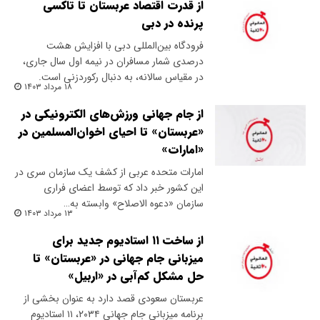
از قدرت اقتصاد عربستان تا تاکسی
پرنده در دبی
فرودگاه بین‌المللی دبی با افزایش هشت
درصدی شمار مسافران در نیمه اول سال جاری،
در مقیاس سالانه، به دنبال رکوردزنی است.
۱۸ مرداد ۱۴۰۳
از جام جهانی ورزش‌های الکترونیکی در
«عربستان» تا احیای اخوان‌المسلمین در
«امارات»
امارات متحده عربی از کشف یک سازمان سری در
این کشور خبر داد که توسط اعضای فراری
سازمان «دعوه الاصلاح» وابسته به…
۱۳ مرداد ۱۴۰۳
از ساخت ۱۱ استادیوم جدید برای
میزبانی جام جهانی در «عربستان» تا
حل مشکل کم‌آبی در «اربیل»
عربستان سعودی قصد دارد به عنوان بخشی از
برنامه میزبانی جام جهانی ۲۰۳۴، ۱۱ استادیوم