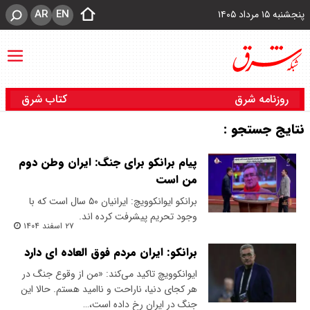
AR
EN
پنجشنبه ۱۵ مرداد ۱۴۰۵
روزنامه شرق
کتاب شرق
نتایج جستجو :
پیام برانکو برای جنگ: ایران وطن دوم
من است
برانکو ایوانکوویچ: ایرانیان ۵۰ سال است که با
وجود تحریم پیشرفت کرده اند.
۲۷ اسفند ۱۴۰۴
برانکو: ایران مردم فوق العاده ای دارد
ایوانکوویچ تاکید می‌کند: «من از وقوع جنگ در
هر کجای دنیا، ناراحت و ناامید هستم. حالا این
جنگ در ایران رخ داده است،…