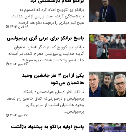
برانکو اعلام بازنشستگی کرد
برانکو ایوانکوویچ اعلام کرد که تصمیم به
بازنشستگی گرفته است و پس از این هدایت
هیچ تیم دیگری را برعهده نخواهد گرفت.
۰۸ آبان ۱۴۰۴
پاسخ برانکو برای مربی گری پرسپولیس
برانکو ایوانکوویچ که بار دیگر نامش به‌عنوان
گزینه هدایت پرسپولیس مطرح شده، در آستانه
جلسه سرنوشت‌ساز هیات‌مدیره سرخ‌ها…
۲۷ مهر ۱۴۰۴
یکی از این ۳ نفر جانشین وحید
هاشمیان می‌شود
با اتفاق‌نظر اعضای هیئت‌مدیره باشگاه
پرسپولیس و درصورتی‌که اتفاق خاصی رخ ندهد
وحید هاشمیان امشب از سرمربیگری
پرسپولیس…
۲۷ مهر ۱۴۰۴
پاسخ اولیه برانکو به پیشنهاد بازگشت