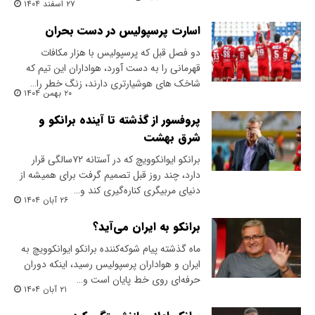
۲۷ اسفند ۱۴۰۴
اسارت پرسپولیس در دست بحران
دو فصل قبل که پرسپولیس با هزار مکافات
قهرمانی را به دست آورد، هواداران این تیم که
شاخک های هوشیارتری دارند، زنگ خطر را…
۲۰ بهمن ۱۴۰۴
پروفسور از گذشته تا آینده برانکو و
شرق بهشت
برانکو ایوانکوویچ که در آستانه ۷۲‌سالگی قرار
دارد، چند روز قبل تصمیم گرفت برای همیشه از
دنیای مربیگری کناره‌گیری کند و…
۲۶ آبان ۱۴۰۴
برانکو به ایران می‌آید؟
ماه گذشته پیام شوکه‌کننده برانکو ایوانکوویچ به
ایران و هواداران پرسپولیس رسید، اینکه دوران
حرفه‌ای روی خط پایان است و…
۲۱ آبان ۱۴۰۴