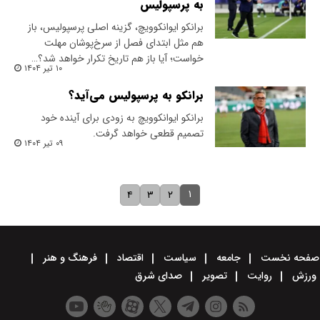
به پرسپولیس
برانکو ایوانکوویچ، گزینه اصلی پرسپولیس، باز
هم مثل ابتدای فصل از سرخ‌پوشان مهلت
خواست؛ آیا باز هم تاریخ تکرار خواهد شد؟…
۱۰ تیر ۱۴۰۴
برانکو به پرسپولیس می‌آید؟
برانکو ایوانکوویچ به زودی برای آینده خود
تصمیم قطعی خواهد گرفت.
۰۹ تیر ۱۴۰۴
۱
۴
۳
۲
صفحه نخست
جامعه
سیاست
اقتصاد
فرهنگ و هنر
ورزش
روایت
تصویر
صدای شرق