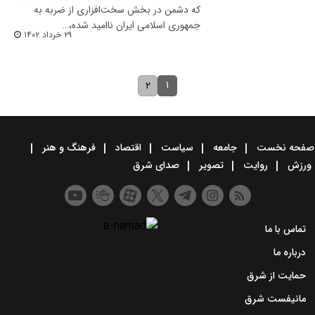
که دشمن در بخش سخت‌افزاری از ضربه به
جمهوری اسلامی ایران ناامید شده،…
۲۹ خرداد ۱۴۰۲
۱
۲
صفحه نخست
جامعه
سیاست
اقتصاد
فرهنگ و هنر
ورزش
روایت
تصویر
صدای شرق
تماس با ما
درباره ما
حمایت از شرق
مانیفست شرق