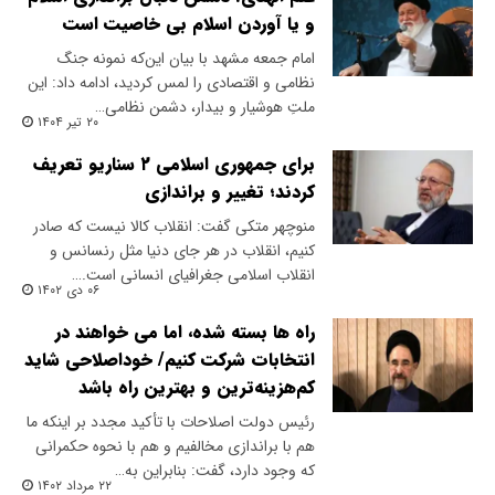
و یا آوردن اسلام بی خاصیت است
امام جمعه مشهد با بیان این‌که نمونه جنگ
نظامی و اقتصادی را لمس کردید، ادامه داد: این
ملتِ هوشیار و بیدار، دشمن نظامی…
۲۰ تیر ۱۴۰۴
برای جمهوری اسلامی ۲ سناریو تعریف
کردند؛ تغییر و براندازی
منوچهر متکی گفت: انقلاب کالا نیست که صادر
کنیم، انقلاب در هر جای دنیا مثل رنسانس و
انقلاب اسلامی جغرافیای انسانی است.…
۰۶ دی ۱۴۰۲
راه ها بسته شده، اما می خواهند در
انتخابات شرکت کنیم/ خوداصلاحی شاید
کم‌هزینه‌ترین و بهترین راه باشد
رئیس دولت اصلاحات با تأکید مجدد بر اینکه ما
هم با براندازی مخالفیم و هم با نحوه حکمرانی
که وجود دارد، گفت: بنابراین به…
۲۲ مرداد ۱۴۰۲