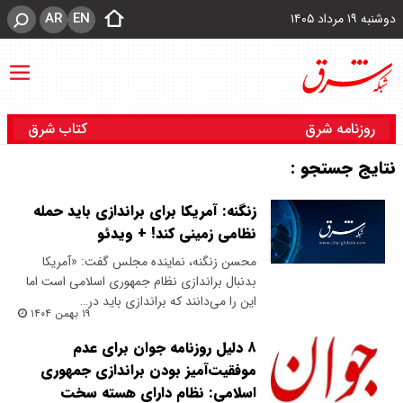
AR
EN
دوشنبه ۱۹ مرداد ۱۴۰۵
روزنامه شرق
کتاب شرق
نتایج جستجو :
زنگنه: آمریکا برای براندازی باید حمله
نظامی زمینی کند! + ویدئو
محسن زنگنه، نماینده مجلس گفت: «آمریکا
بدنبال براندازی نظام جمهوری اسلامی است اما
این را می‌دانند که براندازی باید در…
۱۹ بهمن ۱۴۰۴
۸ دلیل روزنامه جوان برای عدم
موفقیت‌آمیز بودن براندازی جمهوری
اسلامی: نظام دارای هسته سخت