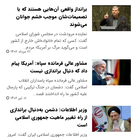
برانداز واقعی آن‌هایی هستند که با
تصمیمات‌شان موجب خشم جوانان
می‌شوند
نماینده مرودشت در مجلس شورای اسلامی
گفت: کسی که تمام خانواده‌اش خارج از کشور
است و می‌گوید مرگ بر آمریکا؛ مردم…
۲۱ مرداد ۱۴۰۲
مشاور عالی فرمانده سپاه: آمریکا پیام
داد که دنبال براندازی نیست
مشاور عالی فرمانده سپاه پاسداران انقلاب
اسلامی گفت: دشمنان در جنگ ترکیبی که پارسال
علیه کشور ما راه انداختند قصد…
۰۱ تیر ۱۴۰۲
وزیر اطلاعات: دشمن به‌دنبال براندازی
از راه تغییر ماهیت جمهوری اسلامی
است
وزیر اطلاعات جمهوری اسلامی ایران گفت: امروز