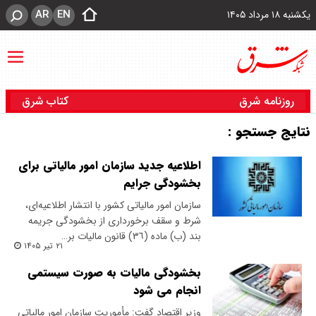
AR
EN
یکشنبه ۱۸ مرداد ۱۴۰۵
روزنامه شرق
کتاب شرق
نتایج جستجو :
اطلاعیه جدید سازمان امور مالیاتی برای
بخشودگی جرایم
سازمان امور مالیاتی کشور با انتشار اطلاعیه‌ای،
شرط و سقف برخورداری از بخشودگی جریمه
بند (ب) ماده (٣٦) قانون مالیات بر…
۲۱ تیر ۱۴۰۵
بخشودگی مالیات به صورت سیستمی
انجام می شود
وزیر اقتصاد گفت: مأموریت سازمان امور مالیاتی