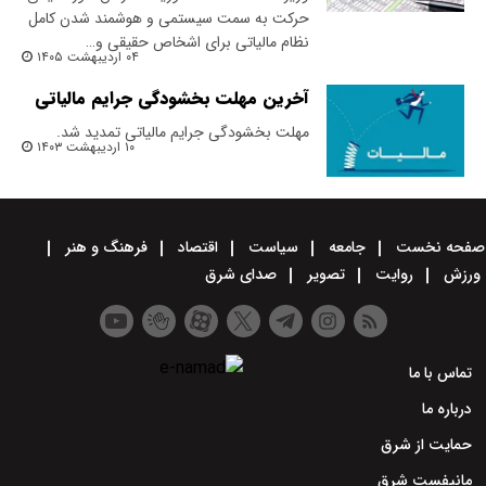
حرکت به سمت سیستمی و هوشمند شدن کامل
نظام مالیاتی برای اشخاص حقیقی و…
۰۴ اردیبهشت ۱۴۰۵
آخرین مهلت بخشودگی جرایم مالیاتی
مهلت بخشودگی جرایم مالیاتی تمدید شد.
۱۰ اردیبهشت ۱۴۰۳
صفحه نخست
جامعه
سیاست
اقتصاد
فرهنگ و هنر
ورزش
روایت
تصویر
صدای شرق
تماس با ما
درباره ما
حمایت از شرق
مانیفست شرق