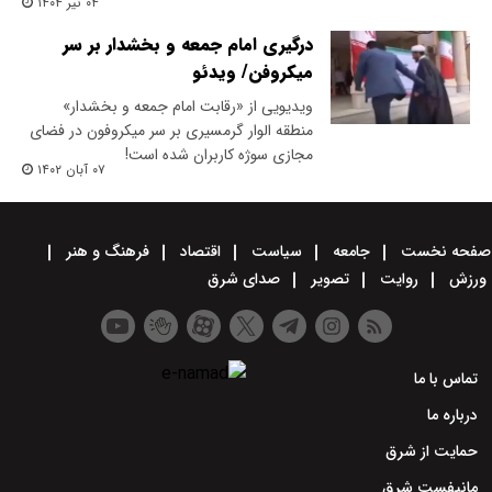
۰۴ تیر ۱۴۰۴
درگیری امام جمعه و بخشدار بر سر
میکروفن/ ویدئو
ویدیویی از «رقابت امام جمعه و بخشدار»
منطقه الوار گرمسیری بر سر میکروفون در فضای
مجازی سوژه کاربران شده است!
۰۷ آبان ۱۴۰۲
صفحه نخست
جامعه
سیاست
اقتصاد
فرهنگ و هنر
ورزش
روایت
تصویر
صدای شرق
تماس با ما
درباره ما
حمایت از شرق
مانیفست شرق