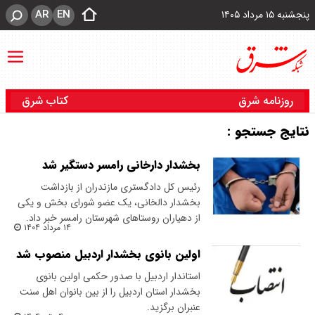
AR
EN
پنجشنبه ۱۵ مرداد ۱۴۰۵
روزنامه شرق
کتاب شرق
نتایج جستجو :
بخشدار دارخانی رامسر دستگیر شد
رئیس کل دادگستری مازندران از بازداشت
بخشدار دالخانی، یک عضو شورای بخش و یکی
از دهیاران روستاهای شهرستان رامسر خبر داد.
۱۴ مرداد ۱۴۰۴
اولین بانوی بخشدار اردبیل منصوب شد
استاندار اردبیل با صدور حکمی اولین بانوی
بخشدار استان اردبیل را از بین بانوان اهل سنت
عنبران برگزید.