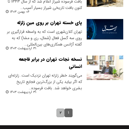
بافت فرسوده شیراز اعلام شد که از سال ۱۳۴۳ تا
کنون بافت تاریخی شیراز بسیار آسیب…
۰۶ بهمن ۱۴۰۳
پای خسته تهران بر روی مینِ زلزله
تهران کلان‌شهری است که به واسطه قرارگیری بر
روی سه گسل فعال (شمال، ری و مشا) که به
گفته آژانس همکاری‌های بین‌المللی…
۳۱ اردیبهشت ۱۴۰۳
نسخه نجات تهران در برابر فاجعه
انسانی
می‌گویند خطر زلزله تهران نزدیک است. زلزله‌ای
که اگر بیاید یکی از بزرگ‌ترین فجایع تاریخ
بشری خواهد شد. بافت فرسوده…
۳۱ اردیبهشت ۱۴۰۳
۱
۲