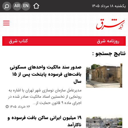
AR
EN
یکشنبه ۱۸ مرداد ۱۴۰۵
روزنامه شرق
کتاب شرق
نتایج جستجو :
صدور سند مالکیت واحدهای مسکونی
بافت‌های فرسوده پایتخت پس از ۱۵
سال
مدیرعامل سازمان نوسازی شهر تهران با اشاره به
رونمایی از نخستین اسناد مالکیت صادر شده در
اجرای ماده ۹ قانون حمایت از…
۲۶ خرداد ۱۴۰۵
‌۱۹ میلیون ایرانی ساکن بافت فرسوده و
ناکارآمد