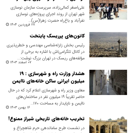
علی‌اصغر کمالی‌زاده، سرپرست سازمان نوسازی
شهر تهران از روند اجرای پروژه‌های نوسازی
نفرآباد و باغ‌راه حضرت زهرا(س)…
۲۸ فروردین ۱۴۰۴
کانون‌های پرریسک پایتخت
رئیس بخش زلزله‌شناسی مهندسی و خطرپذیری
در کانال تلگرامی‌اش با اشاره به برخی از
مؤلفه‌های ریسک در تهران بزرگ نوشت:‌…
۰۷ اسفند ۱۴۰۳
هشدار وزارت راه و شهرسازی : ۱۹
میلیون ایرانی ساکن خانه‌های ناایمن
معاون وزیر راه و شهرسازی اعلام کرد که در حال
حاضر تقریباً ۱۹ میلیون نفر در ساختمان‌های
ناایمن و ناپایدار به مساحت ۱۷۰…
۱۶ بهمن ۱۴۰۳
تخریب خانه‌های تاریخی شیراز ممنوع!
در نشست طرح ساماندهی حرم شاهچراغ و