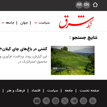
AR
EN
سیاست
جهان
جامعه
نتایج جستجو :
گشتی در باغ‌های چای گیلان
این گزارش، روند برداشت، فرآوری و 
محصول استراتژیک در…
صفحه نخست
جامعه
سیاست
اقتصاد
فرهنگ و هنر
و