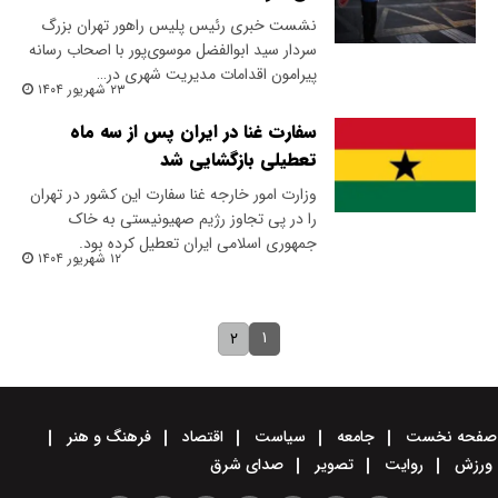
نشست خبری رئیس پلیس راهور تهران بزرگ
سردار سید ابوالفضل موسوی‌پور با اصحاب رسانه
پیرامون اقدامات مدیریت شهری در…
۲۳ شهریور ۱۴۰۴
سفارت غنا در ایران پس از سه ماه
تعطیلی بازگشایی شد
وزارت امور خارجه غنا سفارت این کشور در تهران
را در پی تجاوز رژیم صهیونیستی به خاک
جمهوری اسلامی ایران تعطیل کرده بود.
۱۲ شهریور ۱۴۰۴
۱
۲
صفحه نخست
جامعه
سیاست
اقتصاد
فرهنگ و هنر
ورزش
روایت
تصویر
صدای شرق