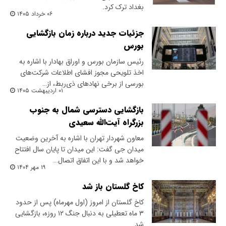
بغداد ترک کرد.
۰۶ خرداد ۱۴۰۵
جزئیات جدید درباره زمان بازگشایی
بورس
رئیس سازمان بورس و اوراق بهادار با اشاره به
اخذ تلویحی مجوز افشای اطلاعات شرکت‌های
بورسی از برخی نهادهای ذی‌ربط، از…
۰۱ اردیبهشت ۱۴۰۵
بازگشایی دسترسی شمال به جنوب
بزرگراه آیت‌الله سعیدی
معاون شهردار تهران با اشاره به آخرین وضعیت
میدان جی گفت: این میدان تا پایان سال افتتاح
خواهد شد و با این اتفاق اتصال…
۱۹ مهر ۱۴۰۴
کاخ گلستان باز شد
کاخ گلستان از امروز (اول مهرماه) پس از حدود
۳ ماه تعطیلی به دنبال جنگ ۱۲ روزه، بازگشایی
شد.