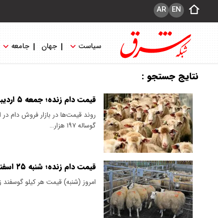
AR
EN
سیاست
جهان
جامعه
نتایج جستجو :
قیمت دام زنده؛ جمعه ۵ اردیبهشت ۱۴۰۴
گوساله ۱۹۷ هزار…
قیمت دام زنده؛ شنبه ۲۵ اسفند
امروز (شنبه) قیمت هر کیلو گوسفند زنده در بازار تهران، حداقل 