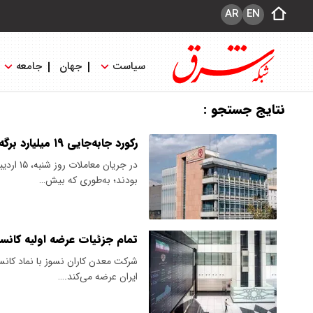
AR
EN
سیاست
جهان
جامعه
نتایج جستجو :
رکورد جابه‌جایی ۱۹ میلیارد برگه دارایی در فرابورس
در جریا
بودند؛ به‌طوری که بیش…
تمام جزئیات عرضه اولیه کانسا
ایران عرضه می‌کند.…