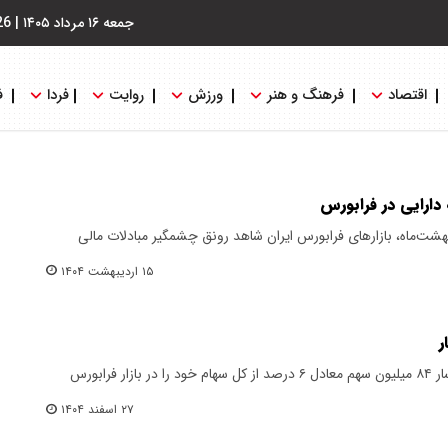
جمعه ۱۶ مرداد ۱۴۰۵
|
26
اقتصاد
فرهنگ و هنر
ورزش
روایت
فردا
ف
ن معاملات روز شنبه، ۱۵ اردیبهشت‌ماه، بازارهای فرابورس ایران شاهد رونق چشمگیر مبادلات مالی
۱۵ اردیبهشت ۱۴۰۴
ر
شرکت معدن کاران نسوز با نماد کانسار ۸۴ میلیون سهم معادل ۶ درصد از کل سهام خود را در بازار فرابورس
۲۷ اسفند ۱۴۰۴