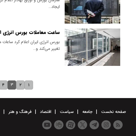
ایجاد…
ساعت معاملات بورس انرژی از 
تغییر می‌کند و…
۳
۴
۲
۱
صفحه نخست
جامعه
سیاست
اقتصاد
فرهنگ و هنر
و