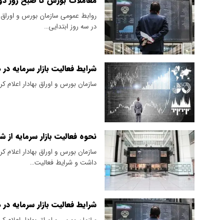
معاملات بورس تا صبح روز دوشنبه ۲۱ اردیبهشت م
روابط عمومی سازمان بورس و اوراق به
در سه روز ابتدایی…
شرایط فعالیت بازار سرمایه در 
​سازمان بورس و اوراق بهادار اعلام ک
نحوه فعالیت بازار سرمایه از شنبه ۵ اردی
سازمان بورس و اوراق بهادار اعلام ک
داشت و شرایط فعالیت…
شرایط فعالیت بازار سرمایه در 
سازمان بورس و اوراق بهادار اعلام کر