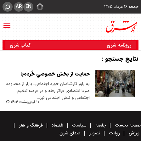
AR
EN
جمعه ۱۶ مرداد ۱۴۰۵
روزنامه شرق
کتاب شرق
نتایج جستجو :
حمایت از بخش خصوصیِ خُرده‌پا
به باور کارشناسان حوزه اجتماعی، بازار از محدوده
صرفا اقتصادی فراتر رفته و در عرصه تنظیم
اجتماعی و کنش اجتماعی نیز…
۱۰ اردیبهشت ۱۴۰۴
صفحه نخست
جامعه
سیاست
اقتصاد
فرهنگ و هنر
ورزش
روایت
تصویر
صدای شرق