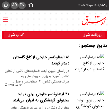
AR
EN
یکشنبه ۱۸ مرداد ۱۴۰۵
روزنامه شرق
کتاب شرق
نتایج جستجو :
۸۱ اینفلوئنسر خارجی از کاخ گلستان
دیدار کردند
در راستای تبیین ابعاد خسارت‌های ناشی از تجاوز
نظامی آمریکا و رژیم صهیونیستی به
میراث‌فرهنگی کشور، ۸۱ اینفلوئنسر و فعال…
۱۶ تیر ۱۴۰۵
۲۰ اینفلوئنسر خارجی برای تولید
محتوای گردشگری به ایران می‌آیند
معاون گردشگری وزارت میراث فرهنگی اعلام