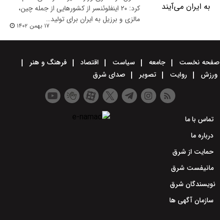
کرد: ۲۰ اینفلوئنسر از کشورهایی از جمله چین،
مالزی و برزیل به ایران برای تولید…
۱۷ بهمن ۱۴۰۲
صفحه نخست
جامعه
سیاست
اقتصاد
فرهنگ و هنر
ورزش
روایت
تصویر
صدای شرق
تماس با ما
درباره ما
حمایت از شرق
مانیفست شرق
نویسندگان شرق
سازمان آگهی ها