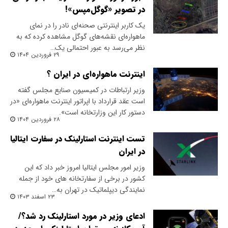
در تصویر «گوگل‌مپس»!
یک کاربر اینترنتی صحنه‌ای نادر را در نمای
ماهواره‌ای نقشه‌های گوگل مشاهده کرده که به
نظر می‌رسد به عبور احتمالی یک…
۲۹ فروردین ۱۴۰۴
اینترنت ماهواره‌ای در ایران ؟
وزیر ارتباطات در کمیسیون صنایع مجلس گفته
است عقد قرارداد با اپراتور اینترنت ماهواره‌ای «در
دستور کار این وزارتخانه است».
۲۸ فروردین ۱۴۰۴
تست اینترنت استارلینک در سفارت ایتالیا
در ایران
وزیر امور مجلس ایتالیا امروز خبر داد که این
کشور در برخی از سفارتخانه های خود از جمله
نمایندگی دیپلماتیک در تهران به…
۲۳ اسفند ۱۴۰۳
ادعای وزیر در مورد استارلینک رد شد؟/