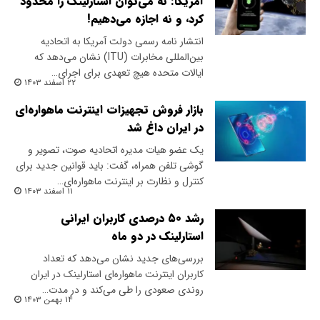
آمریکا: نه می‌توان استارلینک را محدود
کرد، و نه اجازه می‌دهیم!
انتشار نامه رسمی دولت آمریکا به اتحادیه
بین‌المللی مخابرات (ITU) نشان می‌دهد که
ایالات متحده هیچ تعهدی برای اجرای…
۲۲ اسفند ۱۴۰۳
بازار فروش تجهیزات اینترنت ماهواره‌ای
در ایران داغ شد
یک عضو هیات مدیره اتحادیه صوت، تصویر و
گوشی تلفن همراه، گفت: باید قوانین جدید برای
کنترل و نظارت بر اینترنت ماهواره‌ای…
۱۱ اسفند ۱۴۰۳
رشد ۵۰ درصدی کاربران ایرانی
استارلینک در دو ماه
بررسی‌های جدید نشان می‌دهد که تعداد
کاربران اینترنت ماهواره‌ای استارلینک در ایران
روندی صعودی را طی می‌کند و در مدت…
۱۴ بهمن ۱۴۰۳