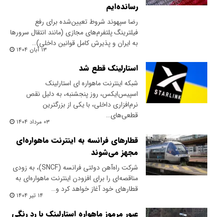
رسانده‌ایم
رضا سپهوند شروط تعیین‌شده برای رفع
فیلترینگ پلتفرم‌های مجازی (مانند انتقال سرورها
به ایران و پذیرش کامل قوانین داخلی)…
۱۳ آبان ۱۴۰۴
استارلینک قطع شد
شبکه اینترنت ماهواره ای استارلینک
اسپیس‌ایکس، روز پنجشنبه، به دلیل نقص
نرم‌افزاری داخلی، با یکی از بزرگترین
قطعی‌های…
۰۳ مرداد ۱۴۰۴
قطارهای فرانسه به اینترنت ماهواره‌ای
مجهز می‌شوند
شرکت راه‌آهن دولتی فرانسه (SNCF)، به زودی
مناقصه‌ای را برای افزودن اینترنت ماهواره‌ای به
قطارهای خود آغاز خواهد کرد و…
۱۴ تیر ۱۴۰۴
عبور مرموز ماهواره استارلینک با رد رنگی