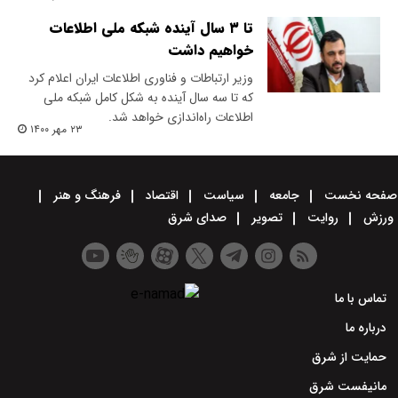
تا ۳ سال آینده شبکه ملی اطلاعات
خواهیم داشت
وزیر ارتباطات و فناوری اطلاعات ایران اعلام کرد
که تا سه سال آینده به شکل کامل شبکه ملی
اطلاعات راه‌اندازی خواهد شد.
۲۳ مهر ۱۴۰۰
صفحه نخست
جامعه
سیاست
اقتصاد
فرهنگ و هنر
ورزش
روایت
تصویر
صدای شرق
تماس با ما
درباره ما
حمایت از شرق
مانیفست شرق