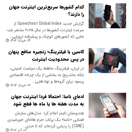
کدام کشورها سریع‌ترین اینترنت جهان
را دارند؟
گزارش جدید Speedtest Global Index از
سرعت اینترنت کشورها در سال ۲۰۲۵ منتشر شد؛
جایی که کشورهای کوچک و پیشرفته اروپایی…
۱۴ خرداد ۱۴۰۴
کاسبی با فیلترینگ؛ زنجیره منافع پنهان
در پسِ محدودیت اینترنت
در ایران، فیلترینگ نه‌فقط یک سیاست امنیتی،
بلکه به‌تدریج به بخشی از یک چرخه اقتصادی
پرسود برای گروه‌ها و نهادهایی…
۱۳ خرداد ۱۴۰۴
ادعای ناسا: احتمالا فردا اینترنت جهان
به مدت هفته‌ ها یا ماه‌ ها قطع شود
هندوستان تایمز اعلام کرد: مدل‌های سازمان
فضایی «ناسا» یک پرتاب جرم هاله‌ای خورشیدی
(CME) را ردیابی کرده‌اند که تا حدی…
۰۸ آذر ۱۴۰۲