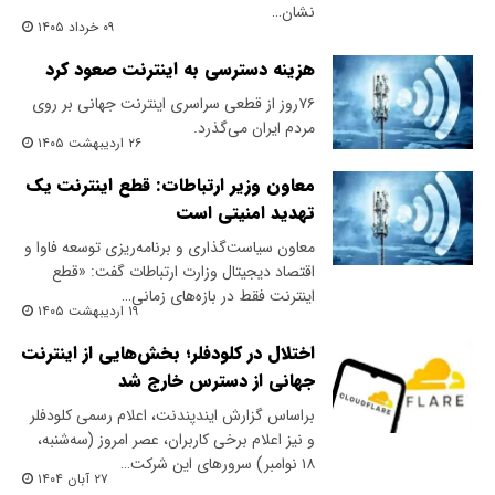
نشان…
۰۹ خرداد ۱۴۰۵
هزینه دسترسی به اینترنت صعود کرد
۷۶روز از قطعی سراسری اینترنت جهانی بر روی
مردم ایران می‌گذرد.
۲۶ اردیبهشت ۱۴۰۵
معاون وزیر ارتباطات: قطع اینترنت یک
تهدید امنیتی است
معاون سیاست‌گذاری و برنامه‌ریزی توسعه فاوا و
اقتصاد دیجیتال وزارت ارتباطات گفت: «قطع
اینترنت فقط در بازه‌های زمانی…
۱۹ اردیبهشت ۱۴۰۵
اختلال در کلودفلر؛ بخش‌هایی از اینترنت
جهانی از دسترس خارج شد
براساس گزارش ایندپندنت، اعلام رسمی کلودفلر
و نیز اعلام برخی کاربران، عصر امروز (سه‌شنبه،
۱۸ نوامبر) سرورهای این شرکت…
۲۷ آبان ۱۴۰۴