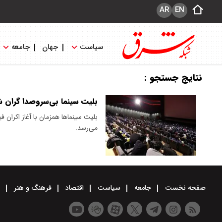
AR
EN
سیاست
جهان
جامعه
نتایج جستجو :
بلیت سینما بی‌‌سروصدا گران ش
می‌رسد.
صفحه نخست
جامعه
سیاست
اقتصاد
فرهنگ و هنر
و