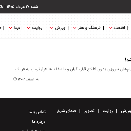
شنبه ۱۷ مرداد ۱۴۰۵
|
26
اقتصاد
فرهنگ و هنر
ورزش
روایت
فردا
ف
د!
بلیت سینماها همزمان با آغاز اکران فیلم‌های نوروزی بدون اطلاع قبلی گران و با سقف ۱۱۰ هزار تومان به فروش
۰۸ اسفند ۱۴۰۳
رزش
روایت
تصویر
صدای شرق
تماس با ما
درباره ما