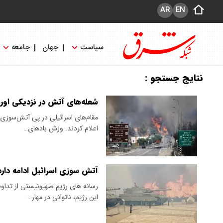
AR
EN
سیاست
جهان
جامعه
نتایج جستجو :
شعله‌های آتش در نزدیکی اور
مقام‌های اسرائیلی در پی آتش‌سوز
اعلام کردند. وزش بادهای…
آتش سوزی اسرائیل ادامه دارد
رسانه های رژیم صهیونیستی از تدا
این رژیم، ناتوانی در مهار…