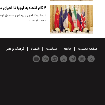
۴ گام اتحادیه اروپا تا احیای برجام
در‌حالی‌که احیای برجام و حصول توافق
دست نیست،…
صفحه نخست
جامعه
سیاست
اقتصاد
فرهنگ و هنر
و