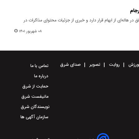
 در هاله‌ای از ابهام قرار دارد و خبری از جزئیات محتوای مذاکرات در
۰۸ شهریور ۱۴۰۱
رزش
روایت
تصویر
صدای شرق
تماس با ما
درباره ما
حمایت از شرق
مانیفست شرق
نویسندگان شرق
سازمان آگهی ها