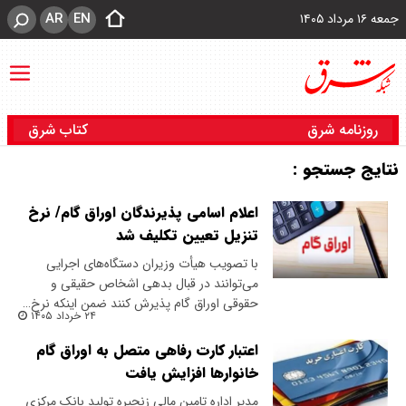
AR
EN
جمعه ۱۶ مرداد ۱۴۰۵
روزنامه شرق
کتاب شرق
نتایج جستجو :
اعلام اسامی پذیرندگان اوراق گام/ نرخ
تنزیل تعیین تکلیف شد
با تصویب هیأت وزیران دستگاه‌های اجرایی
می‌توانند در قبال بدهی اشخاص حقیقی و
حقوقی اوراق گام پذیرش کنند ضمن اینکه نرخ…
۲۴ خرداد ۱۴۰۵
اعتبار کارت رفاهی متصل به اوراق گام
خانوارها افزایش یافت
مدیر اداره تامین مالی زنجیره تولید بانک مرکزی