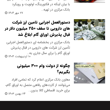
با بیان اینکه در فکتورینگ، اولویت و رویکرد
بانک مرکزی در تهیه…
۲۷ مهر ۱۴۰۴
دستورالعمل اجرایی تامین ارز شرکت
های دارویی تا سقف ۲۵۰ میلیون دلار در
قبال پذیرش اوراق گام ابلاغ شد
بانک مرکزی در بخشنامه ای دستورالعمل اجرایی
تأمین ارز شرکت های دارویی در قبال پذیرش
اوراق گام را برای سال جاری به…
۱۰ اردیبهشت ۱۴۰۴
چگونه از دولت وام ۳۰۰ میلیونی
بگیریم؟
معاون بانک مرکزی اعلام کرد که تمامی افراد
می‌توانند از کارت‌های رفاهی متصل به اوراق گام،
برای خرید اقساطی کالا بدون…
۲۴ بهمن ۱۴۰۳