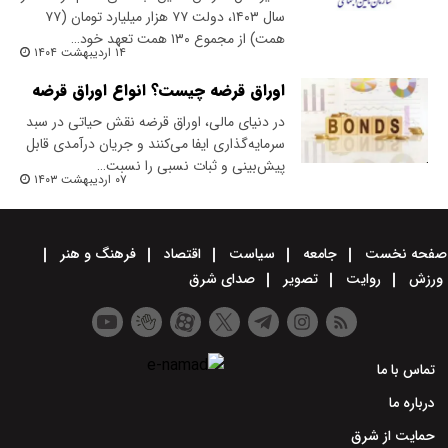
سال ۱۴۰۳، دولت ۷۷ هزار میلیارد تومان (۷۷
همت) از مجموع ۱۳۰ همت تعهد خود…
۱۴ اردیبهشت ۱۴۰۴
اوراق قرضه چیست؟ انواع اوراق قرضه
در دنیای مالی، اوراق قرضه نقش حیاتی در سبد
سرمایه‌گذاری ایفا می‌کنند و جریان درآمدی قابل
پیش‌بینی و ثبات نسبی را نسبت…
۰۷ اردیبهشت ۱۴۰۳
صفحه نخست
جامعه
سیاست
اقتصاد
فرهنگ و هنر
ورزش
روایت
تصویر
صدای شرق
تماس با ما
درباره ما
حمایت از شرق