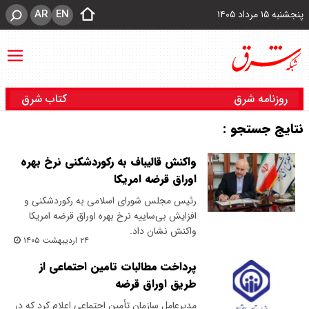
AR
EN
پنجشنبه ۱۵ مرداد ۱۴۰۵
روزنامه شرق
کتاب شرق
نتایج جستجو :
واکنش‌ قالیباف به رکوردشکنی نرخ بهره
اوراق قرضه امریکا
رئیس مجلس شورای اسلامی به رکوردشکنی و
افزایش بی‌ساییه نرخ بهره اوراق قرضه امریکا
واکنش نشان داد.
۲۴ اردیبهشت ۱۴۰۵
پرداخت مطالبات تامین احتماعی از
طریق اوراق قرضه
مدیرعامل سازمان تأمین اجتماعی اعلام کرد که در