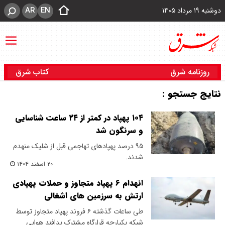
AR
EN
دوشنبه ۱۹ مرداد ۱۴۰۵
روزنامه شرق
کتاب شرق
نتایج جستجو :
۱۰۴ پهپاد در کمتر از ۲۴ ساعت شناسایی
و سرنگون شد
۹۵ درصد پهپادهای تهاجمی قبل از شلیک منهدم
شدند.
۲۰ اسفند ۱۴۰۴
انهدام ۶ پهپاد متجاوز و حملات پهپادی
ارتش به سرزمین های اشغالی
طی ساعات گذشته ۶ فروند پهپاد متجاوز توسط
شبکه یکپارچه قرارگاه مشترک پدافند هوایی