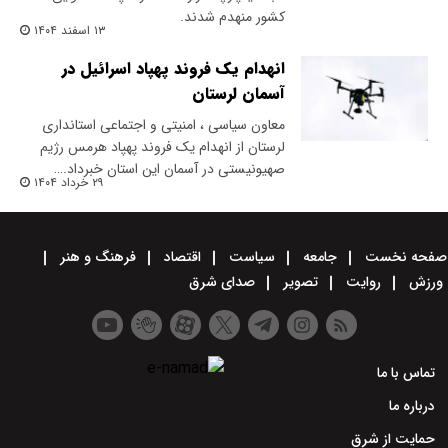
کشور منهدم شدند.
۱۳ اسفند ۱۴۰۴
انهدام یک فروند پهپاد اسرائیل در
آسمان لرستان
معاون سیاسی ، امنیتی و اجتماعی استانداری
لرستان از انهدام یک فروند پهپاد هرمس رژیم
صهیونیستی در آسمان این استان خبرداد.…
۲۹ خرداد ۱۴۰۴
صفحه نخست
جامعه
سیاست
اقتصاد
فرهنگ و هنر
ورزش
روایت
تصویر
صدای شرق
تماس با ما
درباره ما
حمایت از شرق