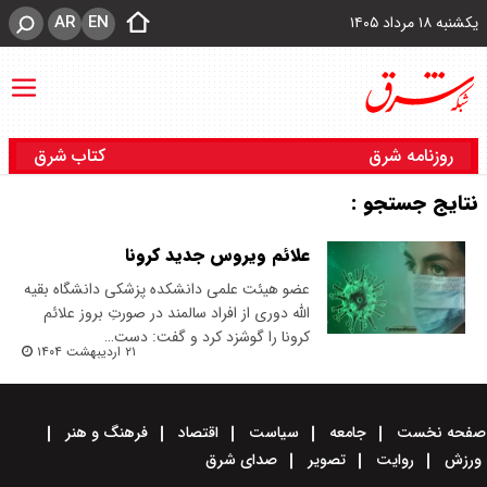
AR
EN
یکشنبه ۱۸ مرداد ۱۴۰۵
روزنامه شرق
کتاب شرق
نتایج جستجو :
علائم ویروس جدید کرونا
عضو هیئت علمی دانشکده پزشکی دانشگاه بقیه
الله دوری از افراد سالمند در صورتِ بروز علائم
کرونا را گوشزد کرد و گفت: دست…
۲۱ اردیبهشت ۱۴۰۴
صفحه نخست
جامعه
سیاست
اقتصاد
فرهنگ و هنر
ورزش
روایت
تصویر
صدای شرق