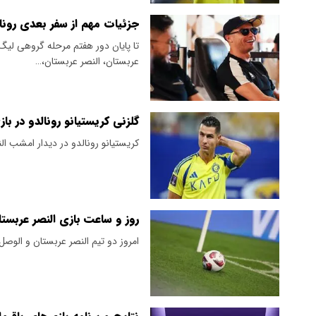
جزئیات مهم از سفر بعدی رونال
عربستان، النصر عربستان،…
گلزنی کریستیانو رونالدو در ب
کریستیانو رونالدو در دیدار امشب ال
روز و ساعت بازی النصر عربستا
امروز دو تیم النصر عربستان و الوصل 