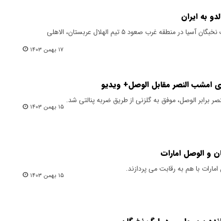
دو به ایران
تا پایان دور هفتم مرحله گروهی لیگ نخبگان آسیا در منطقه غرب صعود ۵ تیم الهلال عربستان، الاهلی
۱۷ بهمن ۱۴۰۳
ازی امشب النصر مقابل الوصل+ ویدیو
نصر برابر الوصل، موفق به گلزنی از طریق ضربه پنالتی شد.
۱۵ بهمن ۱۴۰۳
ن و الوصل امارات
امارات با هم به رقابت می پردازند.
۱۵ بهمن ۱۴۰۳