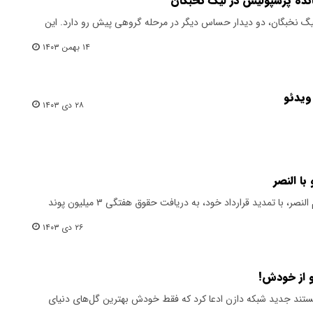
مانده پرسپولیس در لیگ نخبگان
لیگ نخبگان، دو دیدار حساس دیگر در مرحله گروهی پیش رو دارد. این
۱۴ بهمن ۱۴۰۳
ویدئو
۲۸ دی ۱۴۰۳
با النصر
کریستیانو رونالدو، ستاره پرتغالی تیم النصر، با تمدید قرارداد خود، به دریافت حقوق هفتگی ۳ میلیون پوند
۲۶ دی ۱۴۰۳
و از خودش!
ر مستند جدید شبکه دازن ادعا کرد که فقط خودش بهترین گل‌های دنیای