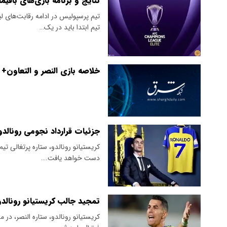
نتایج و برنامه بازی‌های باقی
تیم پرسپولیس در ادامه رقابت‌های 
تیم ابتدا باید در یک…
خلاصه بازی النصر و التعاون+ 
جزئیات قرارداد نجومی رونالدو 
دست خواهد یافت.…
تمجید جالب کریستیانو رونالد
کریستیانو رونالدو، ستاره النصر، د