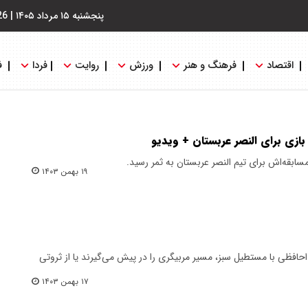
پنجشنبه ۱۵ مرداد ۱۴۰۵
|
26
اقتصاد
فرهنگ و هنر
ورزش
روایت
فردا
ف
بازی برای النصر عربستان + ویدیو
قه‌اش برای تیم النصر عربستان به ثمر رسید.
۱۹ بهمن ۱۴۰۳
احافظی با مستطیل سبز، مسیر مربیگری را در پیش می‌گیرند یا از ثروتی
۱۷ بهمن ۱۴۰۳