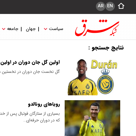
AR
EN
سیاست
جهان
جامعه
نتایج جستجو :
اولین گل جان دوران در اولین 
گل نخست جان دوران در نخستین مساب
رویاهای رونالدو
بسیاری از ستارگان فوتبال پس از خد
که در دوران حرفه‌ای…