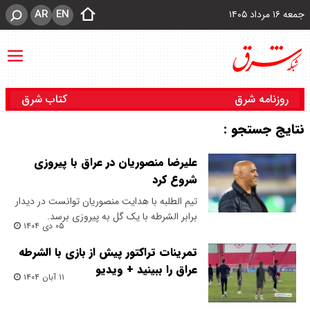
AR
EN
جمعه ۱۶ مرداد ۱۴۰۵
روزنامه شرق
کتاب شرق
نتایج جستجو :
علیرضا منصوریان در عراق با پیروزی
شروع کرد
تیم الطلبه با هدایت منصوریان توانست در دیدار
برابر الشرطه با یک گل به پیروزی برسد.
۰۵ دی ۱۴۰۴
تمرینات تراکتور پیش از بازی با الشرطه
عراق را ببینید + ویدیو
۱۱ آبان ۱۴۰۴