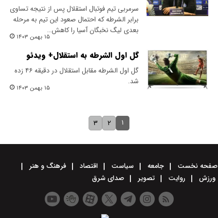
سرمربی تیم فوتبال استقلال پس از نتیجه تساوی
برابر الشرطه که احتمال صعود این تیم به مرحله
بعدی لیگ نخبگان آسیا را کاهش…
۱۵ بهمن ۱۴۰۳
گل اول الشرطه به استقلال+ ویدئو
گل اول الشرطه مقابل استقلال در دقیقه ۴۶ زده
شد.
۱۵ بهمن ۱۴۰۳
۱
۳
۲
صفحه نخست
جامعه
سیاست
اقتصاد
فرهنگ و هنر
ورزش
روایت
تصویر
صدای شرق