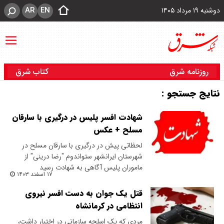
AR
EN
دوشنبه ۱۹ مرداد ۱۴۰۵
روزنامه شرق
کتاب شرق
نتایج جستجو :
شهادت افسر پلیس در درگیری با سارقان
مسلح + عکس
لحظاتی پیش در درگیری با سارقان مسلح در
شهرستان ایرانشهر ستواندوم "رضا درینی" از
ماموران پلیس آگاهی به شهادت رسید
۱۷ اسفند ۱۴۰۳
قتل یک جوان به دست افسر نیروی
انتظامی در کرمانشاه
مردی که یک اسلحه سازمانی در اختیار داشت،