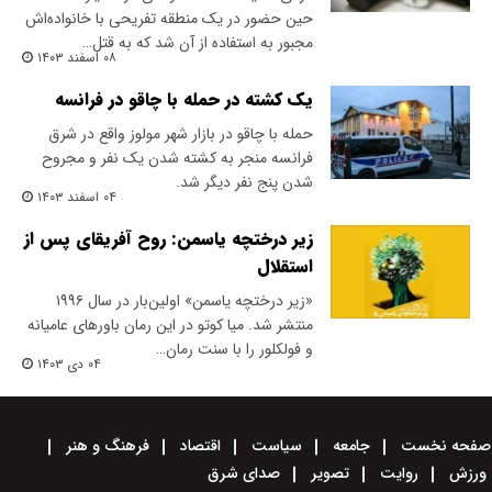
حین حضور در یک منطقه تفریحی با خانواده‌اش
مجبور به استفاده از آن شد که به قتل…
۰۸ اسفند ۱۴۰۳
یک کشته در حمله با چاقو در فرانسه
حمله با چاقو در بازار شهر مولوز واقع در شرق
فرانسه منجر به کشته شدن یک نفر و مجروح
شدن پنج نفر دیگر شد.
۰۴ اسفند ۱۴۰۳
زیر درختچه یاسمن: روح آفریقای پس از
استقلال
«زیر درختچه یاسمن» اولین‌بار در سال ۱۹۹۶
منتشر شد. میا کوتو در این رمان باورهای عامیانه
و فولکلور را با سنت رمان…
۰۴ دی ۱۴۰۳
صفحه نخست
جامعه
سیاست
اقتصاد
فرهنگ و هنر
ورزش
روایت
تصویر
صدای شرق