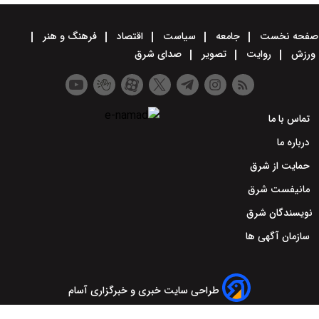
صفحه نخست
جامعه
سیاست
اقتصاد
فرهنگ و هنر
ورزش
روایت
تصویر
صدای شرق
تماس با ما
درباره ما
حمایت از شرق
مانیفست شرق
نویسندگان شرق
سازمان آگهی ها
طراحی سایت خبری و خبرگزاری آسام