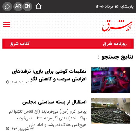
AR
EN
پنجشنبه ۱۵ مرداد ۱۴۰۵
روزنامه شرق
کتاب شرق
نتایج جستجو :
تنظیمات گوشی برای بازی؛ ترفندهای
افزایش سرعت و کاهش لگ
۱۳ خرداد ۱۴۰۵
استقبال از بسته سیاستی مجلس
پیامبر اکرم (ص) می‌فرمایند (انّ الناس تثبّتوا لم
یهلک احد) یعنی اگر مردم شتاب نمی‌کردند
هیچ‌کس هلاک نمی‌شد و امام علی…
۲۷ شهریور ۱۴۰۳