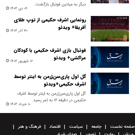
دیگر به میادین فوتبال بازگشت.
۰۹ دی ۱۴۰۴
رونمایی اشرف حکیمی از توپ طلای
آفریقا+ ویدئو
۳۰ آذر ۱۴۰۴
فوتبال بازی اشرف حکیمی با کودکان
مراکشی+ ویدئو
۱۲ شهریور ۱۴۰۴
گل اول پاری‌سن‌ژرمن به اینتر توسط
اشرف حکیمی+ویدئو
گل اول پاری‌سن‌ژرمن به اینتر توسط اشرف
حکیمی در دقیقه ۱۲ به ثمر رسید.
۱۰ خرداد ۱۴۰۴
صفحه نخست
جامعه
سیاست
اقتصاد
فرهنگ و هنر
ورزش
روایت
تصویر
صدای شرق