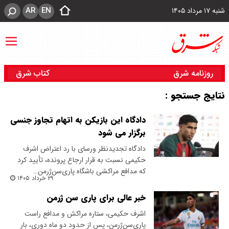
AR
EN
شنبه ۱۷ مرداد ۱۴۰۵
روزنامه شرق
کتاب شرق
نتایج جستجو :
دادگاه این بازیکن به اتهام تجاوز جنسی
برگزار می شود
دادگاه تجدیدنظر ورسای با رد اعتراض اشرف
حکیمی نسبت به قرار ارجاع پرونده، تأیید کرد
که مدافع مراکشی باشگاه پاری‌سن‌ژرمن…
۲۹ خرداد ۱۴۰۵
خبر عالی برای پاری سن ژرمن
اشرف حکیمی، ستاره مراکش و مدافع راست
پاری‌سن‌ژرمن، پس از حدود دو ماه دوری، بار