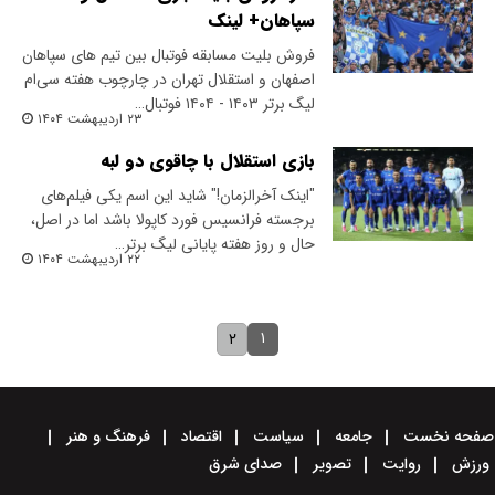
سپاهان+ لینک
فروش بلیت مسابقه فوتبال بین تیم های سپاهان
اصفهان و استقلال تهران در چارچوب هفته سی‌ام
لیگ برتر ۱۴۰۳ - ۱۴۰۴ فوتبال…
۲۳ اردیبهشت ۱۴۰۴
بازی استقلال با چاقوی دو لبه
"اینک آخرالزمان!" شاید این اسم یکی فیلم‌های
برجسته فرانسیس فورد کاپولا باشد اما در اصل،
حال و روز هفته پایانی لیگ برتر…
۲۲ اردیبهشت ۱۴۰۴
۱
۲
صفحه نخست
جامعه
سیاست
اقتصاد
فرهنگ و هنر
ورزش
روایت
تصویر
صدای شرق