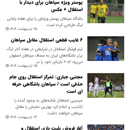
پوستر ویژه سپاهان برای دیدار با
استقلال + عکس
باشگاه سپاهان پوستر ویژه‌ای را برای هفته پایانی
لیگ طراحی کرده است.
۲۵ اردیبهشت ۱۴۰۴
۶ غایب قطعی استقلال مقابل سپاهان
تیم فوتبال استقلال در شرایطی در هفته آخر لیگ
برتر باشگاه‌های ایران به مصاف سپاهان اصفهان
می‌رود که ۶ بازیکن خود را در…
۲۵ اردیبهشت ۱۴۰۴
مجتبی جباری: تمرکز استقلال روی جام
حذفی است / سپاهان باشگاهی حرفه
ای است
سرمربی استقلال شائبه‌های به وجود آمده را
تکذیب و اعلام کرد بهترین نمایش را مقابل
سپاهان خواهند داشت.
۲۴ اردیبهشت ۱۴۰۴
آغاز فروش بلیت بازی استقلال و