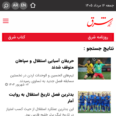
AR
EN
جمعه ۱۶ مرداد ۱۴۰۵
روزنامه شرق
کتاب شرق
نتایج جستجو :
حریفان آسیایی استقلال و سپاهان
متوقف شدند
تیم‌های الحسین و الوحدات اردن در نخستین
مسابقه فصل جدید به تساوی رسیدند.
۰۷ شهریور ۱۴۰۴
بدترین فصل تاریخ استقلال به روایت
آمار
این بدترین عملکرد استقلال از حیث کسب امتیاز
در تاریخ لیگ برتر خلیج فارس بود.