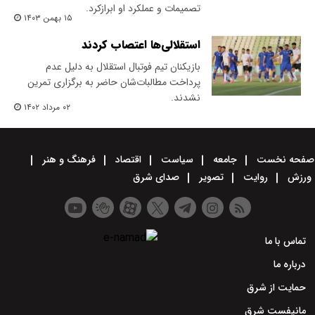
تصمیمات و عملکرد او ابرازکرد.
۱۵ بهمن ۱۴۰۳
استقلالی‌ها اعتصاب کردند
بازیکنان تیم فوتبال استقلال به دلیل عدم
پرداخت مطالبات‌شان حاضر به برگزاری تمرین
نشدند.
۰۲ مرداد ۱۴۰۲
صفحه نخست
جامعه
سیاست
اقتصاد
فرهنگ و هنر
ورزش
روایت
تصویر
صدای شرق
تماس با ما
درباره ما
حمایت از شرق
مانیفست شرق