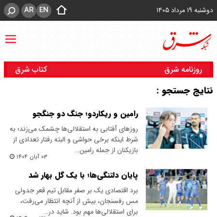
AR
EN
دوشنبه ۱۹ مرداد ۱۴۰۵
روزنامه شرق
کتاب شرق
نتایج جستجو :
رامین و ریکاردو؛ جنگ دو جنگجو
روزهای آفتابی به استقلالی‌ها چشمک می‌زند؛ به
شرط اینکه برخی حواشی و البته رفتار تعدادی از
بازیکنان از‌ جمله رامین…
۰۳ آبان ۱۴۰۴
پایان دلتنگی‌ها؛ با یک گل بهار شد
برد اقتصادی یک بر صفر مقابل تیم قعر جدولی
مس‌ رفسنجان، بیش از آنچه انتظار می‌رفت،
برای استقلالی‌ها مهم بود. شاید در…